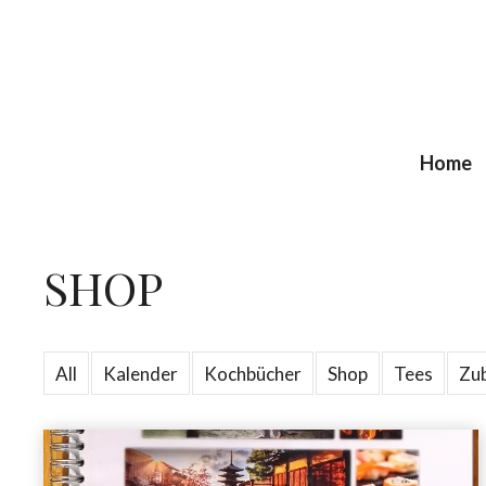
Zum
Inhalt
springen
Home
SHOP
All
Kalender
Kochbücher
Shop
Tees
Zu