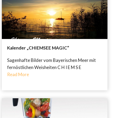
Kalender „CHIEMSEE MAGIC“
Sagenhafte Bilder vom Bayerischen Meer mit
fernöstlichen Weisheiten C H I E M S E
Read More