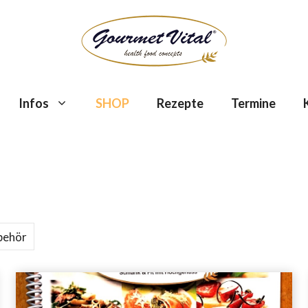
Infos
SHOP
Rezepte
Termine
behör