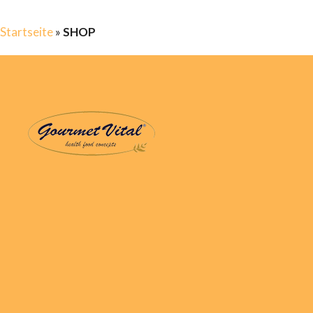
Startseite
»
SHOP