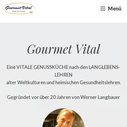
Zum
Menü
Inhalt
springen
Gourmet Vital
Eine VITALE GENUSSKÜCHE nach den LANGLEBENS-
LEHREN
alter Weltkulturen und heimischen Gesundheitslehren.
Gegründet vor über 20 Jahren von Werner Langbauer