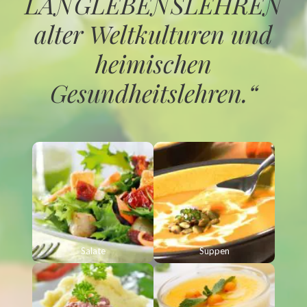
LANGLEBENSLEHREN
alter Weltkulturen und
heimischen
Gesundheitslehren.“
Salate
Suppen