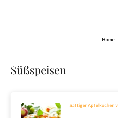
Zum
Inhalt
springen
Home
Süßspeisen
Saftiger Apfelkuchen 