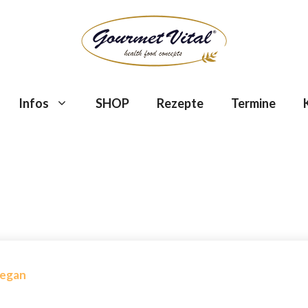
Infos
SHOP
Rezepte
Termine
vegan