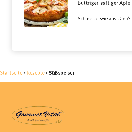
Buttriger, saftiger Apf
Schmeckt wie aus Oma’s 
Startseite
»
Rezepte
»
Süßspeisen